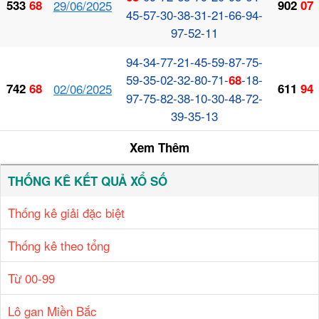
533
68
29/06/2025
902
07
45-57-30-38-31-21-66-94-
97-52-11
94-34-77-21-45-59-87-75-
59-35-02-32-80-71-
-18-
68
742
68
02/06/2025
611
94
97-75-82-38-10-30-48-72-
39-35-13
Xem Thêm
THỐNG KÊ KẾT QUẢ XỔ SỐ
Thống kê giải đặc biệt
Thống kê theo tổng
Từ 00-99
Lô gan Miền Bắc