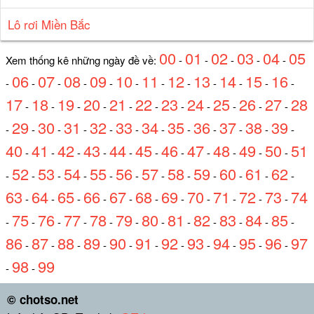
Lô rơi Miền Bắc
00
01
02
03
04
05
Xem thống kê những ngày đề về:
-
-
-
-
-
06
07
08
09
10
11
12
13
14
15
16
-
-
-
-
-
-
-
-
-
-
-
-
17
18
19
20
21
22
23
24
25
26
27
28
-
-
-
-
-
-
-
-
-
-
-
29
30
31
32
33
34
35
36
37
38
39
-
-
-
-
-
-
-
-
-
-
-
-
40
41
42
43
44
45
46
47
48
49
50
51
-
-
-
-
-
-
-
-
-
-
-
52
53
54
55
56
57
58
59
60
61
62
-
-
-
-
-
-
-
-
-
-
-
-
63
64
65
66
67
68
69
70
71
72
73
74
-
-
-
-
-
-
-
-
-
-
-
75
76
77
78
79
80
81
82
83
84
85
-
-
-
-
-
-
-
-
-
-
-
-
86
87
88
89
90
91
92
93
94
95
96
97
-
-
-
-
-
-
-
-
-
-
-
98
99
-
-
© chotso.net