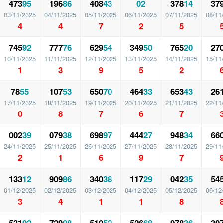
473
95
196
86
408
43
02
378
14
37
03/11/2025
04/11/2025
05/11/2025
06/11/2025
07/11/2025
08/11
4
4
7
2
5
745
92
777
76
629
54
349
50
765
20
27
10/11/2025
11/11/2025
12/11/2025
13/11/2025
14/11/2025
15/11
1
3
9
5
2
78
55
107
53
650
70
464
33
653
43
26
17/11/2025
18/11/2025
19/11/2025
20/11/2025
21/11/2025
22/11
0
8
7
6
7
002
39
079
38
698
97
444
27
948
34
66
24/11/2025
25/11/2025
26/11/2025
27/11/2025
28/11/2025
29/11
2
1
6
9
7
133
12
909
86
340
38
117
29
042
35
54
01/12/2025
02/12/2025
03/12/2025
04/12/2025
05/12/2025
06/12
3
4
1
1
8
531
92
729
08
510
52
526
68
978
36
30