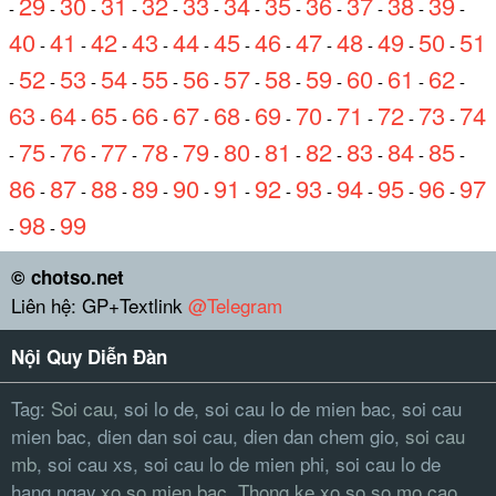
29
30
31
32
33
34
35
36
37
38
39
-
-
-
-
-
-
-
-
-
-
-
-
40
41
42
43
44
45
46
47
48
49
50
51
-
-
-
-
-
-
-
-
-
-
-
52
53
54
55
56
57
58
59
60
61
62
-
-
-
-
-
-
-
-
-
-
-
-
63
64
65
66
67
68
69
70
71
72
73
74
-
-
-
-
-
-
-
-
-
-
-
75
76
77
78
79
80
81
82
83
84
85
-
-
-
-
-
-
-
-
-
-
-
-
86
87
88
89
90
91
92
93
94
95
96
97
-
-
-
-
-
-
-
-
-
-
-
98
99
-
-
© chotso.net
Liên hệ: GP+Textlink
@Telegram
Nội Quy Diễn Đàn
Tag:
Soi cau
, soi lo de, soi cau lo de mien bac, soi cau
mien bac, dien dan soi cau, dien dan chem gio,
soi cau
mb
, soi cau xs, soi cau lo de mien phi, soi cau lo de
hang ngay,
xo so mien bac
,
Thong ke xo so
,
so mo
,
cao