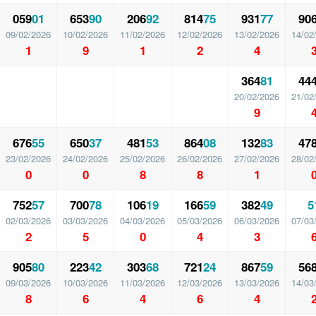
059
01
653
90
206
92
814
75
931
77
90
09/02/2026
10/02/2026
11/02/2026
12/02/2026
13/02/2026
14/02
1
9
1
2
4
364
81
44
20/02/2026
21/02
9
676
55
650
37
481
53
864
08
132
83
47
23/02/2026
24/02/2026
25/02/2026
26/02/2026
27/02/2026
28/02
0
0
8
8
1
752
57
700
78
106
19
166
59
382
49
5
02/03/2026
03/03/2026
04/03/2026
05/03/2026
06/03/2026
07/03
2
5
0
4
3
905
80
223
42
303
68
721
24
867
59
56
09/03/2026
10/03/2026
11/03/2026
12/03/2026
13/03/2026
14/03
8
6
4
6
4