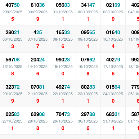
407
50
810
36
056
83
341
47
021
09
40
29/09/2025
30/09/2025
01/10/2025
02/10/2025
03/10/2025
04/10
5
9
1
1
9
280
21
4
25
165
33
095
65
016
40
00
06/10/2025
07/10/2025
08/10/2025
09/10/2025
10/10/2025
11/10
3
7
6
1
4
567
08
204
24
990
28
076
62
402
79
99
13/10/2025
14/10/2025
15/10/2025
16/10/2025
17/10/2025
18/10
8
6
0
8
6
323
72
070
81
492
74
802
83
015
64
77
20/10/2025
21/10/2025
22/10/2025
23/10/2025
24/10/2025
25/10
9
9
1
1
0
025
83
629
08
704
73
297
88
683
01
58
27/10/2025
28/10/2025
29/10/2025
30/10/2025
31/10/2025
01/11
1
8
0
6
1