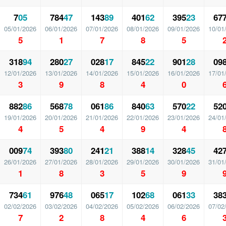
7
05
784
47
143
89
401
62
395
23
67
05/01/2026
06/01/2026
07/01/2026
08/01/2026
09/01/2026
10/01
5
1
7
8
5
318
94
280
27
028
17
845
22
901
28
09
12/01/2026
13/01/2026
14/01/2026
15/01/2026
16/01/2026
17/01
3
9
8
4
0
882
86
568
78
061
86
840
63
570
22
52
19/01/2026
20/01/2026
21/01/2026
22/01/2026
23/01/2026
24/01
4
5
4
9
4
009
74
393
80
241
21
388
14
328
45
42
26/01/2026
27/01/2026
28/01/2026
29/01/2026
30/01/2026
31/01
1
8
3
5
9
734
61
976
48
065
17
102
68
061
33
38
02/02/2026
03/02/2026
04/02/2026
05/02/2026
06/02/2026
07/02
7
2
8
4
6