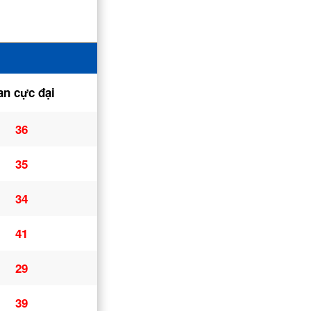
an cực đại
36
35
34
41
29
39