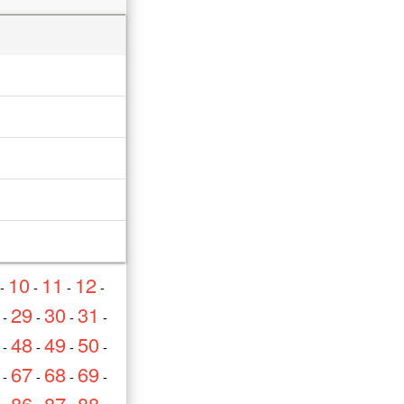
10
11
12
-
-
-
-
29
30
31
-
-
-
-
48
49
50
-
-
-
-
67
68
69
-
-
-
-
86
87
88