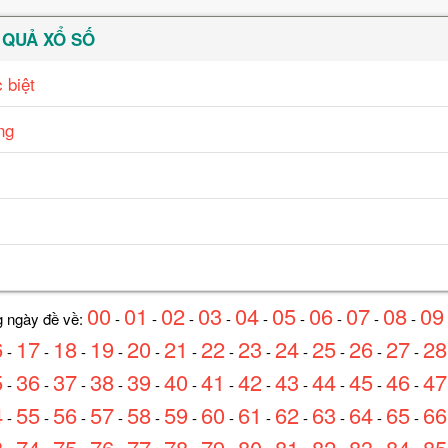
 QUẢ XỔ SỐ
 biệt
ng
00
01
02
03
04
05
06
07
08
09
 ngày đề về:
-
-
-
-
-
-
-
-
-
6
17
18
19
20
21
22
23
24
25
26
27
28
-
-
-
-
-
-
-
-
-
-
-
-
5
36
37
38
39
40
41
42
43
44
45
46
47
-
-
-
-
-
-
-
-
-
-
-
-
4
55
56
57
58
59
60
61
62
63
64
65
66
-
-
-
-
-
-
-
-
-
-
-
-
3
74
75
76
77
78
79
80
81
82
83
84
85