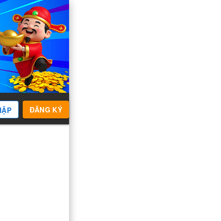
ĐĂNG KÝ
HẬP