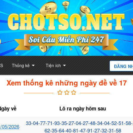
arrow_drop_down
arrow_drop_down
XS
Thống kê
Tiện ích
ĐĂNG N
Xem thống kê những ngày đề về 17
Ngày về
Lô ra ngày hôm sau
33-04-77-71-93-35-27-04-27-48-34-04-52-51-58-
/05/2026
62-35-64-40-81-47-91-27-32-31-58