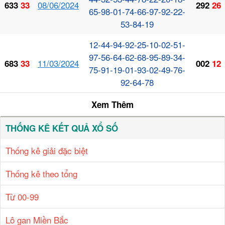
08/06/2024
633
33
292
26
65-98-01-74-66-97-92-22-
53-84-19
12-44-94-92-25-10-02-51-
97-56-64-62-68-95-89-34-
11/03/2024
683
33
002
12
75-91-19-01-93-02-49-76-
92-64-78
Xem Thêm
THỐNG KÊ KẾT QUẢ XỔ SỐ
Thống kê giải đặc biệt
Thống kê theo tổng
Từ 00-99
Lô gan Miền Bắc