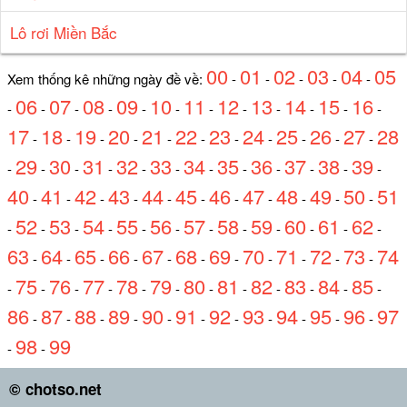
Lô rơi Miền Bắc
00
01
02
03
04
05
Xem thống kê những ngày đề về:
-
-
-
-
-
06
07
08
09
10
11
12
13
14
15
16
-
-
-
-
-
-
-
-
-
-
-
-
17
18
19
20
21
22
23
24
25
26
27
28
-
-
-
-
-
-
-
-
-
-
-
29
30
31
32
33
34
35
36
37
38
39
-
-
-
-
-
-
-
-
-
-
-
-
40
41
42
43
44
45
46
47
48
49
50
51
-
-
-
-
-
-
-
-
-
-
-
52
53
54
55
56
57
58
59
60
61
62
-
-
-
-
-
-
-
-
-
-
-
-
63
64
65
66
67
68
69
70
71
72
73
74
-
-
-
-
-
-
-
-
-
-
-
75
76
77
78
79
80
81
82
83
84
85
-
-
-
-
-
-
-
-
-
-
-
-
86
87
88
89
90
91
92
93
94
95
96
97
-
-
-
-
-
-
-
-
-
-
-
98
99
-
-
© chotso.net