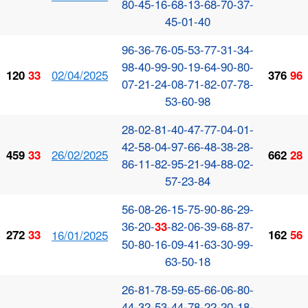
80-45-16-68-13-68-70-37-
45-01-40
96-36-76-05-53-77-31-34-
98-40-99-90-19-64-90-80-
02/04/2025
120
33
376
96
07-21-24-08-71-82-07-78-
53-60-98
28-02-81-40-47-77-04-01-
42-58-04-97-66-48-38-28-
26/02/2025
459
33
662
28
86-11-82-95-21-94-88-02-
57-23-84
56-08-26-15-75-90-86-29-
36-20-
-82-06-39-68-87-
33
272
33
16/01/2025
162
56
50-80-16-09-41-63-30-99-
63-50-18
26-81-78-59-65-66-06-80-
44-32-53-44-78-22-20-18-