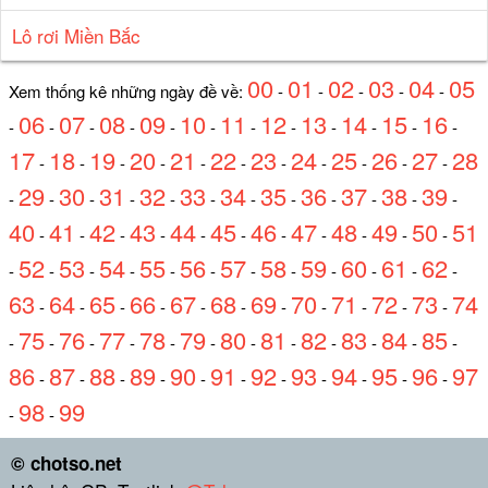
Lô rơi Miền Bắc
00
01
02
03
04
05
Xem thống kê những ngày đề về:
-
-
-
-
-
06
07
08
09
10
11
12
13
14
15
16
-
-
-
-
-
-
-
-
-
-
-
-
17
18
19
20
21
22
23
24
25
26
27
28
-
-
-
-
-
-
-
-
-
-
-
29
30
31
32
33
34
35
36
37
38
39
-
-
-
-
-
-
-
-
-
-
-
-
40
41
42
43
44
45
46
47
48
49
50
51
-
-
-
-
-
-
-
-
-
-
-
52
53
54
55
56
57
58
59
60
61
62
-
-
-
-
-
-
-
-
-
-
-
-
63
64
65
66
67
68
69
70
71
72
73
74
-
-
-
-
-
-
-
-
-
-
-
75
76
77
78
79
80
81
82
83
84
85
-
-
-
-
-
-
-
-
-
-
-
-
86
87
88
89
90
91
92
93
94
95
96
97
-
-
-
-
-
-
-
-
-
-
-
98
99
-
-
© chotso.net