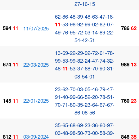
27-16-15
62-86-48-39-48-63-47-18-
-53-96-92-99-02-62-07-
11
594
11
11/07/2025
786
62
49-76-95-72-03-14-89-22-
54-42-51
13-69-22-29-92-72-61-78-
99-53-99-82-24-47-74-32-
674
11
22/03/2025
986
13
48-
-53-37-68-70-90-31-
11
08-54-01
23-62-70-03-05-46-79-47-
91-40-99-66-52-20-78-51-
22/01/2025
145
11
760
23
70-71-80-35-23-64-67-67-
86-08-56
35-65-68-69-23-36-60-97-
03-48-98-50-73-00-58-39-
03/09/2024
812
11
846
35