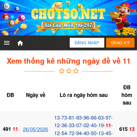
menu
home
ĐĂNG NHẬP
ĐĂNG KÝ
Xem thống kê những ngày đề về 11
ĐB
ĐB
Ngày về
Lô ra ngày hôm sau
hôm
sau
13-73-81-93-96-66-63-97-
12-36-33-07-02-40-19-
-
11
491
11
26/05/2026
615
13
12-54-72-94-40-50-13-45-