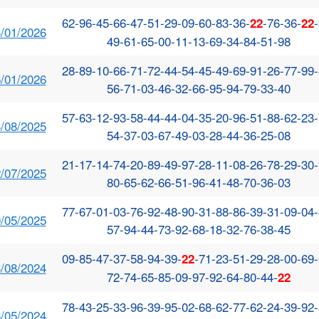
62-96-45-66-47-51-29-09-60-83-36-
-76-36-
-
22
22
/01/2026
49-61-65-00-11-13-69-34-84-51-98
28-89-10-66-71-72-44-54-45-49-69-91-26-77-99-
/01/2026
56-71-03-46-32-66-95-94-79-33-40
57-63-12-93-58-44-44-04-35-20-96-51-88-62-23-
/08/2025
54-37-03-67-49-03-28-44-36-25-08
21-17-14-74-20-89-49-97-28-11-08-26-78-29-30-
/07/2025
80-65-62-66-51-96-41-48-70-36-03
77-67-01-03-76-92-48-90-31-88-86-39-31-09-04-
/05/2025
57-94-44-73-92-68-18-32-76-38-45
09-85-47-37-58-94-39-
-71-23-51-29-28-00-69-
22
/08/2024
72-74-65-85-09-97-92-64-80-44-
22
78-43-25-33-96-39-95-02-68-62-77-62-24-39-92-
/05/2024