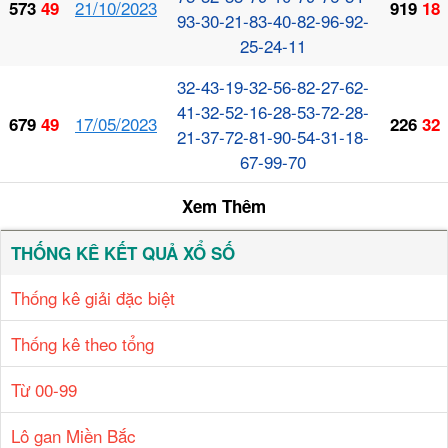
21/10/2023
573
49
919
18
93-30-21-83-40-82-96-92-
25-24-11
32-43-19-32-56-82-27-62-
41-32-52-16-28-53-72-28-
17/05/2023
679
49
226
32
21-37-72-81-90-54-31-18-
67-99-70
Xem Thêm
THỐNG KÊ KẾT QUẢ XỔ SỐ
Thống kê giải đặc biệt
Thống kê theo tổng
Từ 00-99
Lô gan Miền Bắc