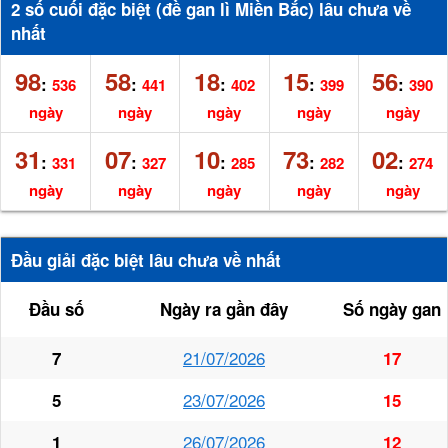
2 số cuối đặc biệt (đề gan lì Miền Bắc) lâu chưa về
nhất
98
58
18
15
56
:
:
:
:
:
536
441
402
399
390
ngày
ngày
ngày
ngày
ngày
31
07
10
73
02
:
:
:
:
:
331
327
285
282
274
ngày
ngày
ngày
ngày
ngày
Đầu giải đặc biệt lâu chưa về nhất
Đầu số
Ngày ra gần đây
Số ngày gan
21/07/2026
7
17
23/07/2026
5
15
26/07/2026
1
12