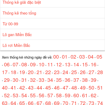
Thống kê giải đặc biệt
Thống kê theo tổng
Từ 00-99
Lô gan Miền Bắc
Lô rơi Miền Bắc
00
01
02
03
04
05
Xem thống kê những ngày đề về:
-
-
-
-
-
06
07
08
09
10
11
12
13
14
15
16
-
-
-
-
-
-
-
-
-
-
-
-
17
18
19
20
21
22
23
24
25
26
27
28
-
-
-
-
-
-
-
-
-
-
-
29
30
31
32
33
34
35
36
37
38
39
-
-
-
-
-
-
-
-
-
-
-
-
40
41
42
43
44
45
46
47
48
49
50
51
-
-
-
-
-
-
-
-
-
-
-
52
53
54
55
56
57
58
59
60
61
62
-
-
-
-
-
-
-
-
-
-
-
-
63
64
65
66
67
68
69
70
71
72
73
74
-
-
-
-
-
-
-
-
-
-
-