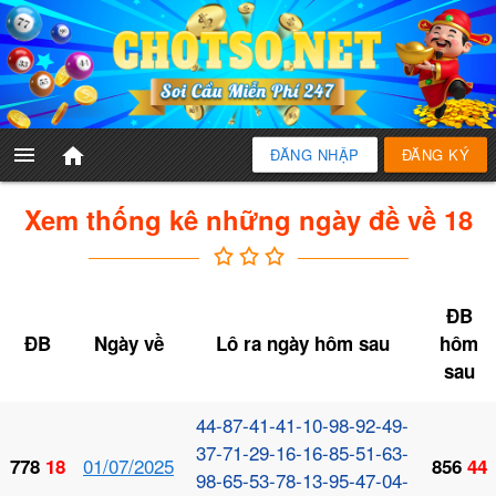
menu
home
ĐĂNG NHẬP
ĐĂNG KÝ
Xem thống kê những ngày đề về 18
ĐB
ĐB
Ngày về
Lô ra ngày hôm sau
hôm
sau
44-87-41-41-10-98-92-49-
37-71-29-16-16-85-51-63-
01/07/2025
778
18
856
44
98-65-53-78-13-95-47-04-