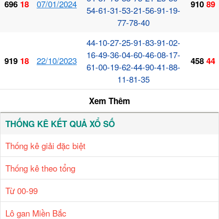
07/01/2024
696
18
910
89
54-61-31-53-21-56-91-19-
77-78-40
44-10-27-25-91-83-91-02-
16-49-36-04-60-46-08-17-
22/10/2023
919
18
458
44
61-00-19-62-44-90-41-88-
11-81-35
Xem Thêm
THỐNG KÊ KẾT QUẢ XỔ SỐ
Thống kê giải đặc biệt
Thống kê theo tổng
Từ 00-99
Lô gan Miền Bắc