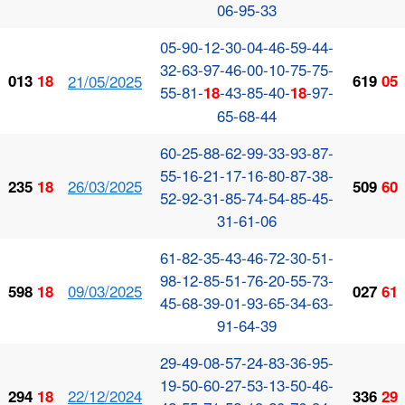
06-95-33
05-90-12-30-04-46-59-44-
32-63-97-46-00-10-75-75-
013
18
21/05/2025
619
05
55-81-
-43-85-40-
-97-
18
18
65-68-44
60-25-88-62-99-33-93-87-
55-16-21-17-16-80-87-38-
26/03/2025
235
18
509
60
52-92-31-85-74-54-85-45-
31-61-06
61-82-35-43-46-72-30-51-
98-12-85-51-76-20-55-73-
09/03/2025
598
18
027
61
45-68-39-01-93-65-34-63-
91-64-39
29-49-08-57-24-83-36-95-
19-50-60-27-53-13-50-46-
22/12/2024
294
18
336
29