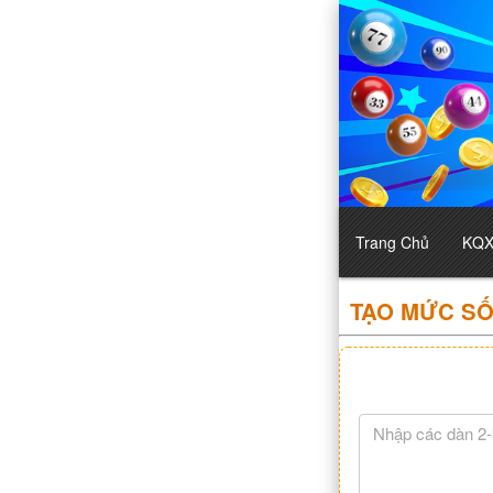
Trang Chủ
KQ
TẠO MỨC SỐ