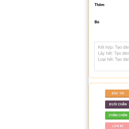
Thêm
Bỏ
ĐẦU TÀI
ĐUÔI CHẴN
CHẴN CHẴN
LỚN BÉ