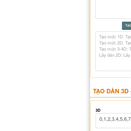
TẠ
TẠO DÀN 3D 
3D