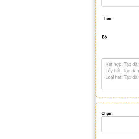
Thêm
Bỏ
Chạm