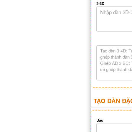
2-3D
TẠO DÀN ĐẶ
Đầu