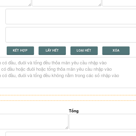
KẾT HỢP
LẤY HẾT
LOẠI HẾT
XÓA
Tổng