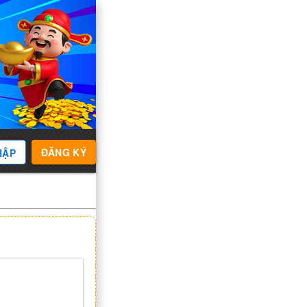
ĐĂNG KÝ
HẬP