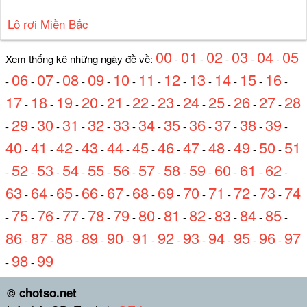
Lô rơi Miền Bắc
00
01
02
03
04
05
Xem thống kê những ngày đề về:
-
-
-
-
-
06
07
08
09
10
11
12
13
14
15
16
-
-
-
-
-
-
-
-
-
-
-
-
17
18
19
20
21
22
23
24
25
26
27
28
-
-
-
-
-
-
-
-
-
-
-
29
30
31
32
33
34
35
36
37
38
39
-
-
-
-
-
-
-
-
-
-
-
-
40
41
42
43
44
45
46
47
48
49
50
51
-
-
-
-
-
-
-
-
-
-
-
52
53
54
55
56
57
58
59
60
61
62
-
-
-
-
-
-
-
-
-
-
-
-
63
64
65
66
67
68
69
70
71
72
73
74
-
-
-
-
-
-
-
-
-
-
-
75
76
77
78
79
80
81
82
83
84
85
-
-
-
-
-
-
-
-
-
-
-
-
86
87
88
89
90
91
92
93
94
95
96
97
-
-
-
-
-
-
-
-
-
-
-
98
99
-
-
© chotso.net