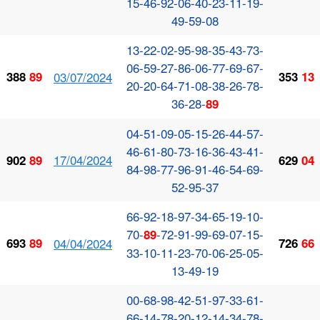
15-46-92-06-40-23-11-19-
49-59-08
13-22-02-95-98-35-43-73-
06-59-27-86-06-77-69-67-
388
89
03/07/2024
353
13
20-20-64-71-08-38-26-78-
36-28-
89
04-51-09-05-15-26-44-57-
46-61-80-73-16-36-43-41-
17/04/2024
902
89
629
04
84-98-77-96-91-46-54-69-
52-95-37
66-92-18-97-34-65-19-10-
70-
-72-91-99-69-07-15-
89
693
89
04/04/2024
726
66
33-10-11-23-70-06-25-05-
13-49-19
00-68-98-42-51-97-33-61-
66-14-78-20-12-14-34-78-