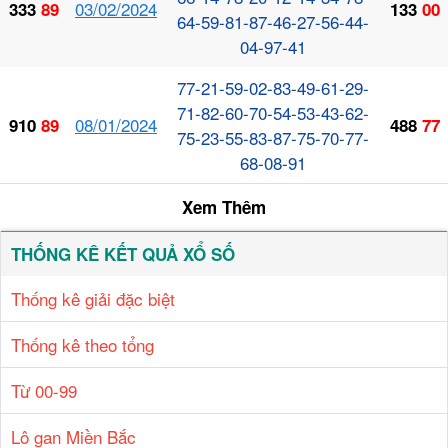
03/02/2024
333
89
133
00
64-59-81-87-46-27-56-44-
04-97-41
77-21-59-02-83-49-61-29-
71-82-60-70-54-53-43-62-
08/01/2024
910
89
488
77
75-23-55-83-87-75-70-77-
68-08-91
Xem Thêm
THỐNG KÊ KẾT QUẢ XỔ SỐ
Thống kê giải đặc biệt
Thống kê theo tổng
Từ 00-99
Lô gan Miền Bắc