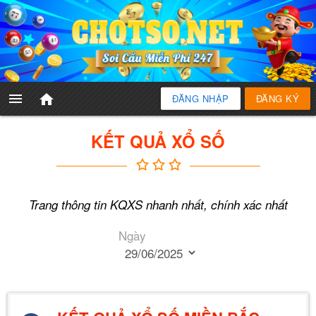
menu
home
ĐĂNG NHẬP
ĐĂNG KÝ
KẾT QUẢ XỔ SỐ
Trang thông tin KQXS nhanh nhất, chính xác nhất
Ngày