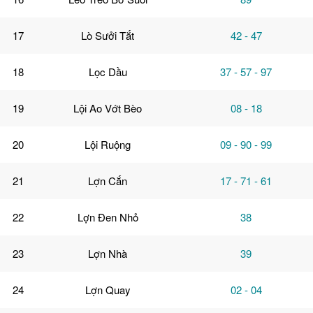
17
Lò Sưởi Tắt
42 - 47
18
Lọc Dầu
37 - 57 - 97
19
Lội Ao Vớt Bèo
08 - 18
20
Lội Ruộng
09 - 90 - 99
21
Lợn Cắn
17 - 71 - 61
22
Lợn Đen Nhỏ
38
23
Lợn Nhà
39
24
Lợn Quay
02 - 04