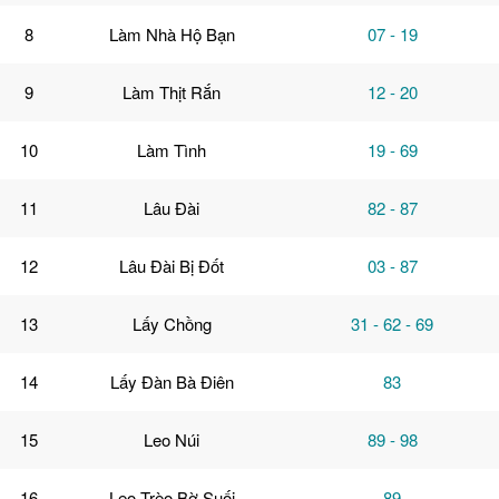
8
Làm Nhà Hộ Bạn
07 - 19
9
Làm Thịt Rắn
12 - 20
10
Làm Tình
19 - 69
11
Lâu Đài
82 - 87
12
Lâu Đài Bị Đốt
03 - 87
13
Lấy Chồng
31 - 62 - 69
14
Lấy Đàn Bà Điên
83
15
Leo Núi
89 - 98
16
Leo Trèo Bờ Suối
89