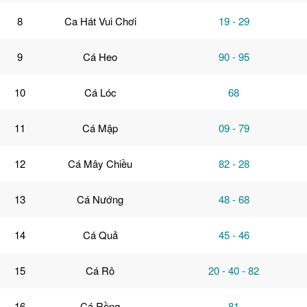
8
Ca Hát Vui Chơi
19 - 29
9
Cá Heo
90 - 95
10
Cá Lóc
68
11
Cá Mập
09 - 79
12
Cá Mây Chiều
82 - 28
13
Cá Nướng
48 - 68
14
Cá Quả
45 - 46
15
Cá Rô
20 - 40 - 82
16
Cá Rồng
81