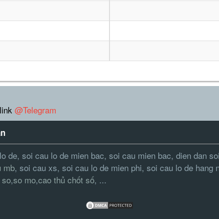
link
@Telegram
àn
 lo de, soi cau lo de mien bac, soi cau mien bac, dien dan so
u mb
, soi cau xs, soi cau lo de mien phi, soi cau lo de hang 
 so
,
so mo
,
cao thủ chốt số
, ...