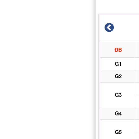
ĐB
G1
G2
G3
G4
G5