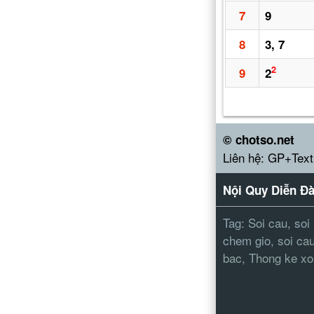
7
9
8
3, 7
2
9
2
© chotso.net
Liên hệ: GP+Text
Nội Quy Diễn Đ
Tag:
Soi cau
, soi
chem gio,
soi ca
bac
,
Thong ke xo