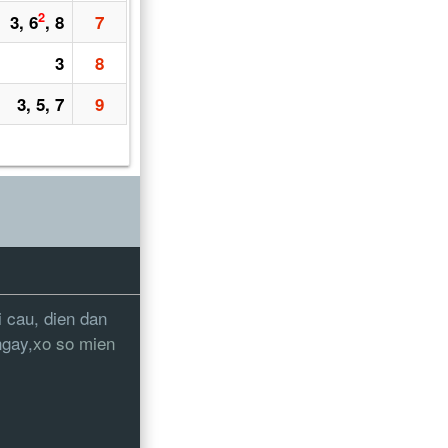
2
3, 6
, 8
7
3
8
3, 5, 7
9
i cau, dien dan
ngay,
xo so mien