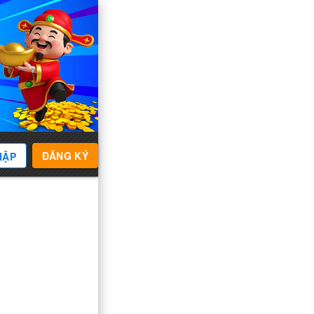
ĐĂNG KÝ
HẬP