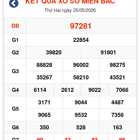
KẾT QUẢ XỔ SỐ MIỀN BẮC
Thứ Hai ngày 25/05/2026
97281
ĐB
22854
G1
39820
91801
G2
88828
96002
98275
G3
35267
58210
43521
6114
2612
9022
7066
G4
3171
9044
4487
G5
9065
9532
7356
350
528
163
G6
90
43
83
96
G7