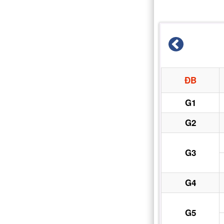
ĐB
G1
G2
G3
G4
G5