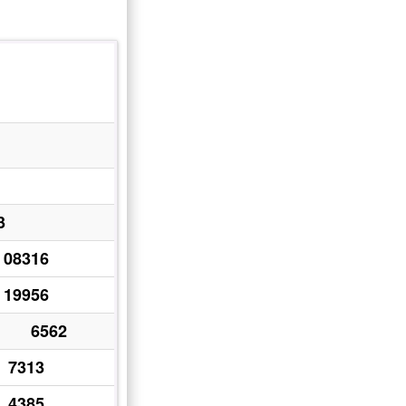
3
08316
19956
6562
7313
4385