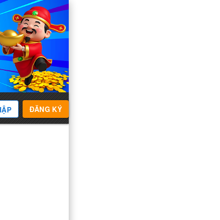
ĐĂNG KÝ
HẬP