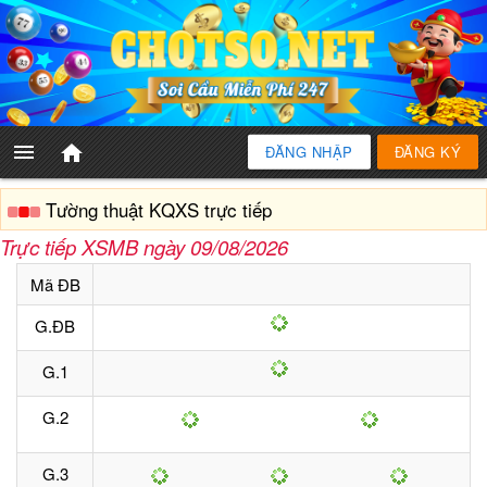
menu
home
ĐĂNG NHẬP
ĐĂNG KÝ
Tường thuật KQXS trực tiếp
Trực tiếp XSMB ngày 09/08/2026
Mã ĐB
G.ĐB
G.1
G.2
G.3