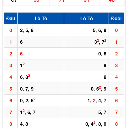
Đầu
Lô Tô
Lô Tô
Đuôi
0
2, 5, 8
5, 6, 9
0
2
2
1
6
3
, 7
1
2
6
0, 6
2
2
3
1
9
3
2
4
6, 8
8
4
2
5
0, 7, 9
0, 6
, 9
5
2
6
0, 2, 5
1,
2
, 4, 7
6
2
7
1
, 6, 7
5, 7
7
2
8
4, 8
0, 4
, 8, 9
8