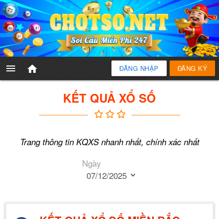
menu
home
ĐĂNG NHẬP
ĐĂNG KÝ
KẾT QUẢ XỔ SỐ
Trang thông tin KQXS nhanh nhất, chính xác nhất
Ngày