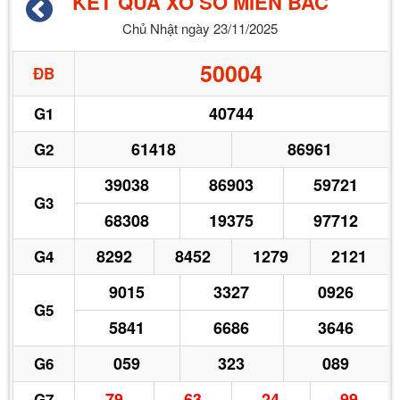
KẾT QUẢ XỔ SỐ MIỀN BẮC
Chủ Nhật ngày 23/11/2025
50004
ĐB
40744
G1
61418
86961
G2
39038
86903
59721
G3
68308
19375
97712
8292
8452
1279
2121
G4
9015
3327
0926
G5
5841
6686
3646
059
323
089
G6
79
63
24
99
G7