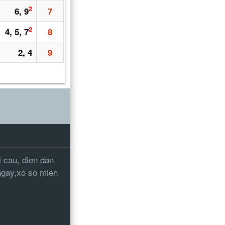
2
6, 9
7
2
4, 5, 7
8
2, 4
9
i cau, dien dan
ngay,
xo so mien