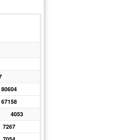
7
80604
67158
4053
7267
7054