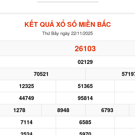
KẾT QUẢ XỔ SỐ MIỀN BẮC
Thứ Bảy ngày 22/11/2025
26103
02129
70521
5719
12325
51365
44749
95814
1278
8948
6793
7114
6585
2524
5970