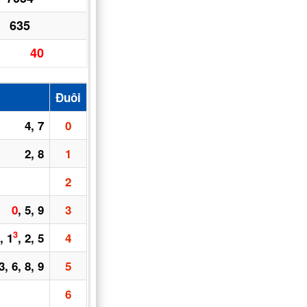
635
40
Đuôi
4, 7
0
2, 8
1
2
0
, 5, 9
3
3
, 1
, 2, 5
4
3, 6, 8, 9
5
6