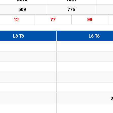
509
775
12
77
99
Lô Tô
Lô Tô
3