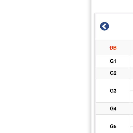
ĐB
G1
G2
G3
G4
G5