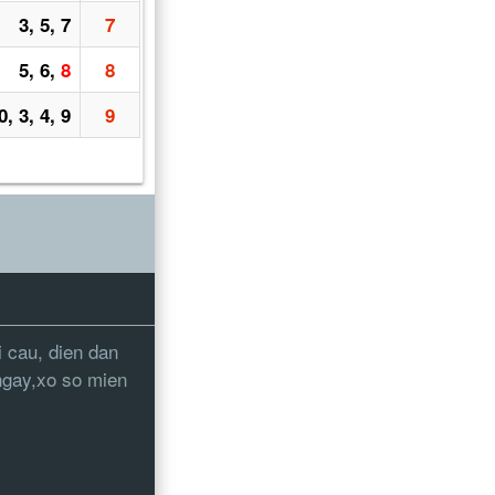
3, 5, 7
7
5, 6,
8
8
0, 3, 4, 9
9
i cau, dien dan
ngay,
xo so mien