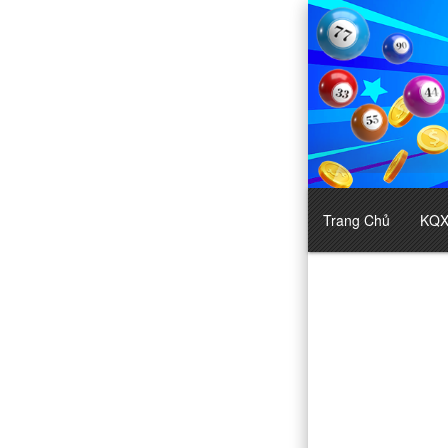
Trang Chủ
KQ