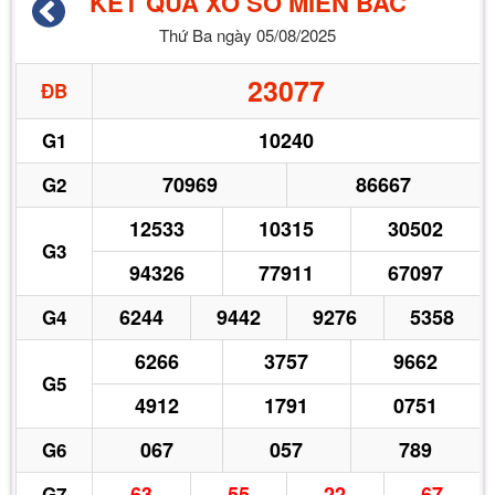
KẾT QUẢ XỔ SỐ MIỀN BẮC
Thứ Ba ngày 05/08/2025
23077
ĐB
10240
G1
70969
86667
G2
12533
10315
30502
G3
94326
77911
67097
6244
9442
9276
5358
G4
6266
3757
9662
G5
4912
1791
0751
067
057
789
G6
63
55
22
67
G7