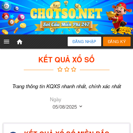
menu
home
ĐĂNG NHẬP
ĐĂNG KÝ
KẾT QUẢ XỔ SỐ
Trang thông tin KQXS nhanh nhất, chính xác nhất
Ngày