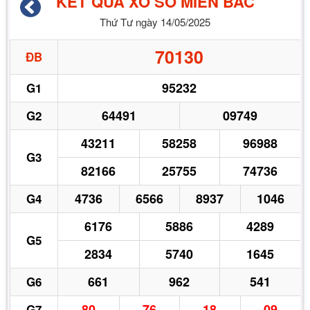
KẾT QUẢ XỔ SỐ MIỀN BẮC
Thứ Tư ngày 14/05/2025
70130
ĐB
95232
G1
64491
09749
G2
43211
58258
96988
G3
82166
25755
74736
4736
6566
8937
1046
G4
6176
5886
4289
G5
2834
5740
1645
661
962
541
G6
80
76
18
09
G7