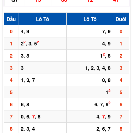
Đầu
Lô Tô
Lô Tô
Đuôi
0
4, 9
7, 9
0
2
2
1
2
, 3, 5
4, 9
1
2
2
3, 8
1
, 8
2
3
3
1, 2, 3, 4, 8
3
4
1, 3, 7
0, 8
4
2
5
1
5
2
6
6, 8
6, 7, 9
6
7
0, 6,
7
, 8
4,
7
, 9
7
8
2, 3, 4
2, 6, 7
8