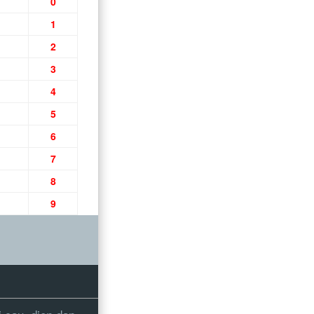
0
1
2
3
4
5
6
7
8
9