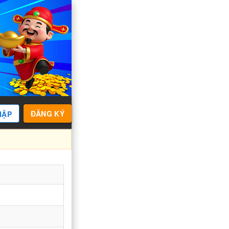
ĐĂNG KÝ
HẬP