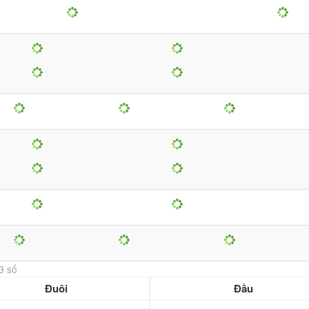
Đuôi
Đầu