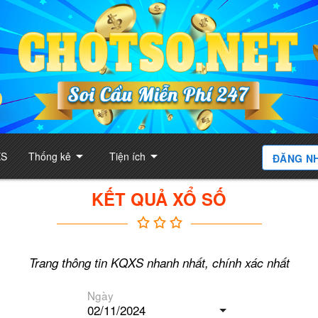
arrow_drop_down
arrow_drop_down
XS
Thống kê
Tiện ích
ĐĂNG N
KẾT QUẢ XỔ SỐ
Trang thông tin KQXS nhanh nhất, chính xác nhất
Ngày