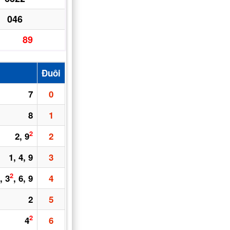
046
89
Đuôi
7
0
8
1
2
2, 9
2
1, 4, 9
3
2
, 3
, 6, 9
4
2
5
2
4
6