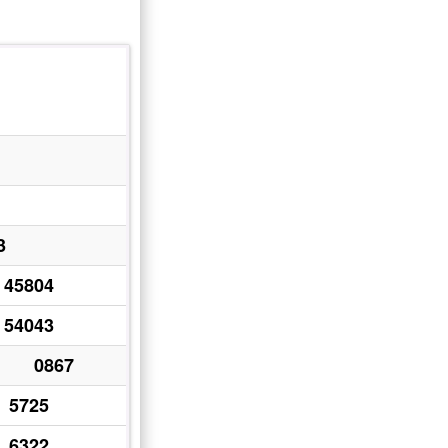
3
45804
54043
0867
5725
6322