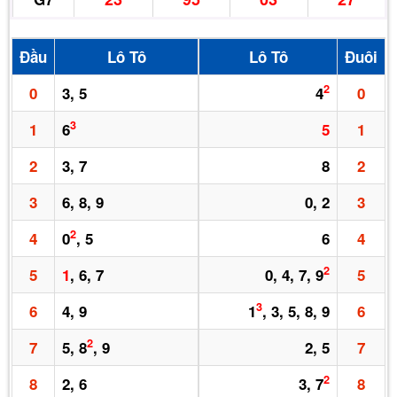
Đầu
Lô Tô
Lô Tô
Đuôi
2
0
3, 5
4
0
3
1
6
5
1
2
3, 7
8
2
3
6, 8, 9
0, 2
3
2
4
0
, 5
6
4
2
5
1
, 6, 7
0, 4, 7, 9
5
3
6
4, 9
1
, 3, 5, 8, 9
6
2
7
5, 8
, 9
2, 5
7
2
8
2, 6
3, 7
8