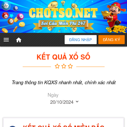
menu
home
ĐĂNG NHẬP
ĐĂNG KÝ
KẾT QUẢ XỔ SỐ
Trang thông tin KQXS nhanh nhất, chính xác nhất
Ngày