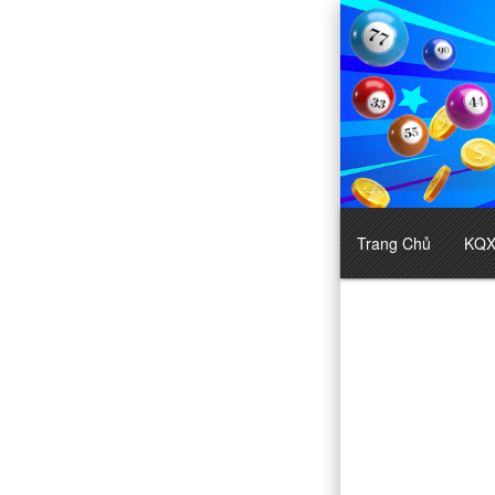
Trang Chủ
KQ