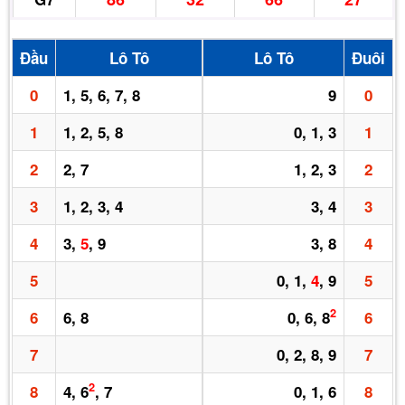
Đầu
Lô Tô
Lô Tô
Đuôi
0
1, 5, 6, 7, 8
9
0
1
1, 2, 5, 8
0, 1, 3
1
2
2, 7
1, 2, 3
2
3
1, 2, 3, 4
3, 4
3
4
3,
5
, 9
3, 8
4
5
0, 1,
4
, 9
5
2
6
6, 8
0, 6, 8
6
7
0, 2, 8, 9
7
2
8
4, 6
, 7
0, 1, 6
8