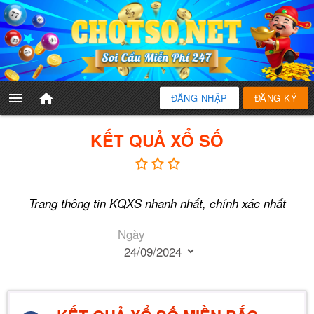
menu
home
ĐĂNG NHẬP
ĐĂNG KÝ
KẾT QUẢ XỔ SỐ
Trang thông tin KQXS nhanh nhất, chính xác nhất
Ngày