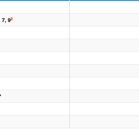
2
, 7, 9
7