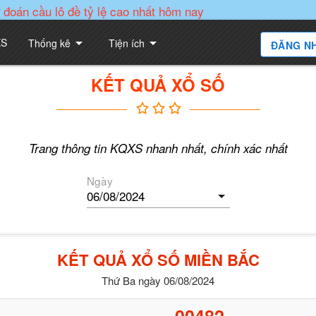
arrow_drop_down
arrow_drop_down
XS
Thống kê
Tiện ích
ĐĂNG N
KẾT QUẢ XỔ SỐ
Trang thông tin KQXS nhanh nhất, chính xác nhất
Ngày
KẾT QUẢ XỔ SỐ MIỀN BẮC
Thứ Ba ngày 06/08/2024