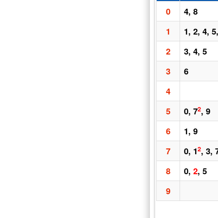
0
4, 8
1
1, 2, 4, 5
2
3, 4, 5
3
6
4
2
5
0, 7
, 9
6
1, 9
2
7
0, 1
, 3, 
8
0,
2
, 5
9