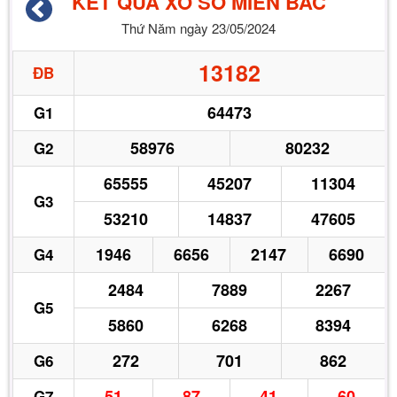
KẾT QUẢ XỔ SỐ MIỀN BẮC
Thứ Năm ngày 23/05/2024
13182
ĐB
64473
G1
58976
80232
G2
65555
45207
11304
G3
53210
14837
47605
1946
6656
2147
6690
G4
2484
7889
2267
G5
5860
6268
8394
272
701
862
G6
51
87
41
60
G7