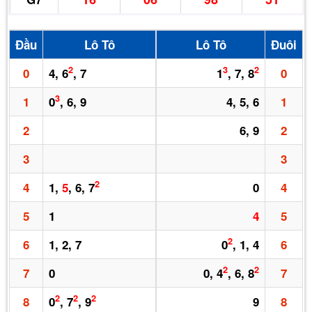
Đầu
Lô Tô
Lô Tô
Đuôi
2
3
2
0
4, 6
, 7
1
, 7, 8
0
3
1
0
, 6, 9
4, 5, 6
1
2
6, 9
2
3
3
2
4
1,
5
, 6, 7
0
4
5
1
4
5
2
6
1, 2, 7
0
, 1, 4
6
2
2
7
0
0, 4
, 6, 8
7
2
2
2
8
0
, 7
, 9
9
8